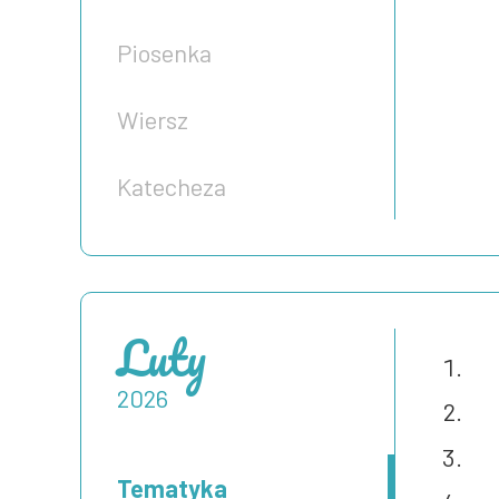
Piosenka
Wiersz
Katecheza
Luty
2026
Tematyka