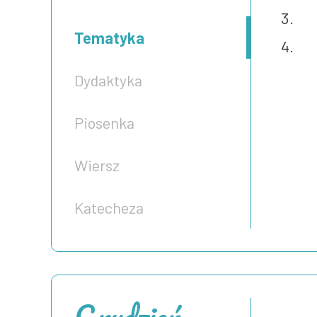
Tematyka
Dydaktyka
Piosenka
Wiersz
Katecheza
Grudzień