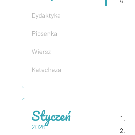
Dydaktyka
Piosenka
Wiersz
Katecheza
Styczeń
2026