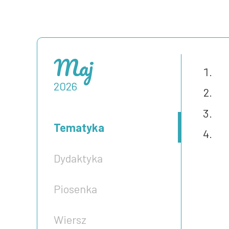
Maj
2026
Tematyka
Dydaktyka
Piosenka
Wiersz