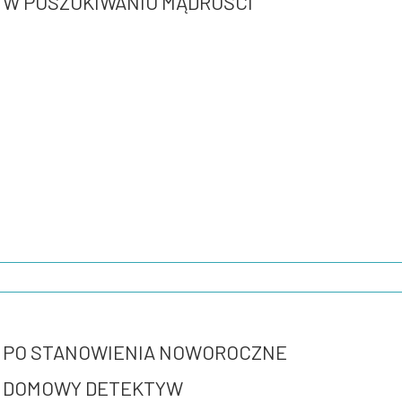
W POSZUKIWANIU MĄDROŚCI
PO STANOWIENIA NOWOROCZNE
DOMOWY DETEKTYW