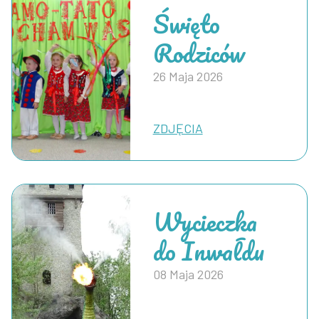
Święto
Rodziców
26 Maja 2026
ZDJĘCIA
Wycieczka
do Inwałdu
08 Maja 2026