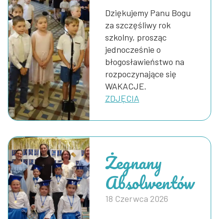
Dziękujemy Panu Bogu
za szczęśliwy rok
szkolny, prosząc
jednocześnie o
błogosławieństwo na
rozpoczynające się
WAKACJE.
ZDJĘCIA
Żegnany
Absolwentów
18 Czerwca 2026