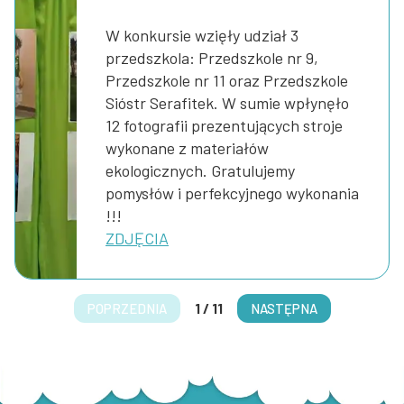
W konkursie wzięły udział 3
przedszkola: Przedszkole nr 9,
Przedszkole nr 11 oraz Przedszkole
Sióstr Serafitek. W sumie wpłynęło
12 fotografii prezentujących stroje
wykonane z materiałów
ekologicznych. Gratulujemy
pomysłów i perfekcyjnego wykonania
!!!
ZDJĘCIA
POPRZEDNIA
1
/
11
NASTĘPNA