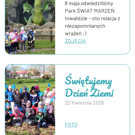
8 maja odwiedziliśmy
Park ŚWIAT MARZEŃ
Inwałdzie - oto relacja z
niezapomnianych
wrażeń :)
ZDJĘCIA
Świętujemy
Dzień Ziemi
22 Kwietnia 2026
FOTO