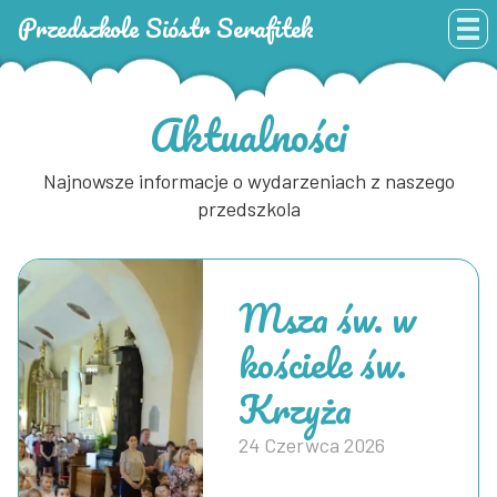
Przedszkole Sióstr Serafitek
Aktualności
Najnowsze informacje o wydarzeniach z naszego
przedszkola
Msza św. w
kościele św.
Krzyża
24 Czerwca 2026